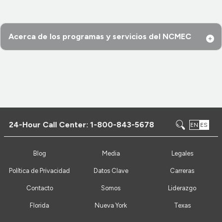
Acerca de los programas y servicios del NCMEC
24-Hour Call Center:
1-800-843-5678
EN
ES
Blog
Media
Legales
Política de Privacidad
Datos Clave
Carreras
Contacto
Somos
Liderazgo
Florida
Nueva York
Texas