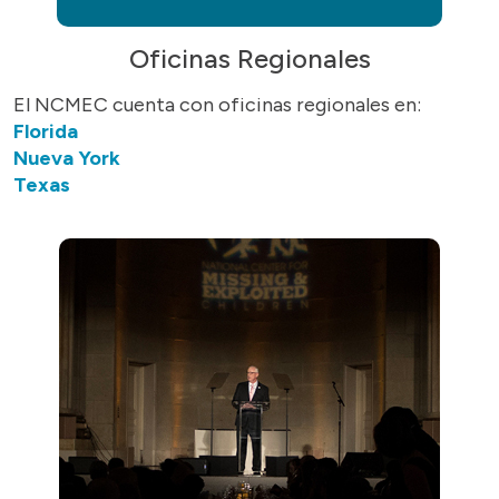
Oficinas Regionales
El NCMEC cuenta con oficinas regionales en:
Florida
Nueva York
Texas