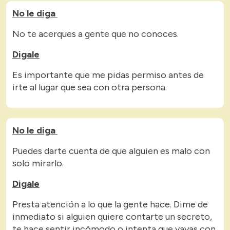
No le diga
No te acerques a gente que no conoces.
Digale
Es importante que me pidas permiso antes de
irte al lugar que sea con otra persona.
No le diga
Puedes darte cuenta de que alguien es malo con
solo mirarlo.
Digale
Presta atención a lo que la gente hace. Dime de
inmediato si alguien quiere contarte un secreto,
te hace sentir incómodo o intenta que vayas con