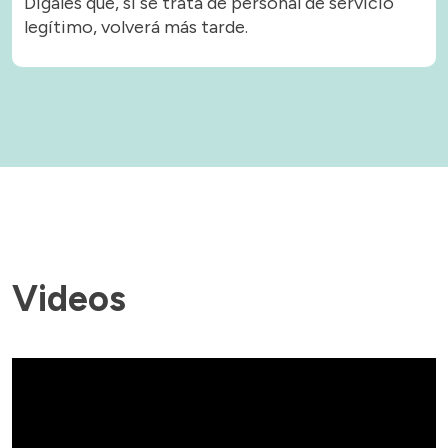
Dígales que, si se trata de personal de servicio
legítimo, volverá más tarde.
Videos