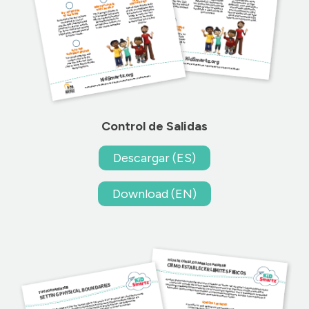
Control de Salidas
Descargar (ES)
Download (EN)