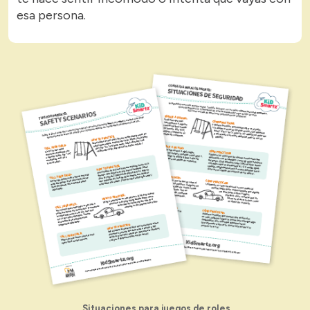
esa persona.
Situaciones para juegos de roles