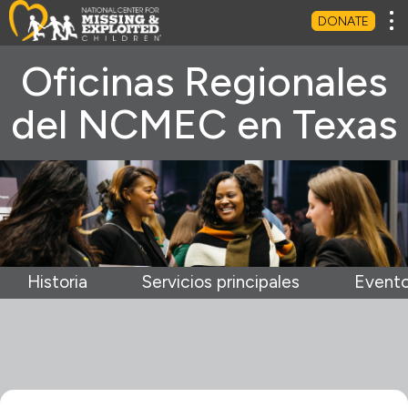
Tog
DONATE
Oficinas Regionales
del NCMEC en Texas
Historia
Servicios principales
Event