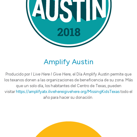
Amplify Austin
Producido por
I Live Here I Give Here,
el Día Amplify Austin permite que
los texanos donen a las organizaciones de beneficencia de su zona. Más
que un solo día, los habitantes del Centro de Texas, pueden
visitar
https://amplifyatx.ilivehereigivehere.org/MissingKidsTexas
todo el
año para hacer su donación.